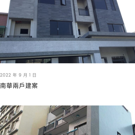
2022 年 9 月 1 日
南華兩戶建案