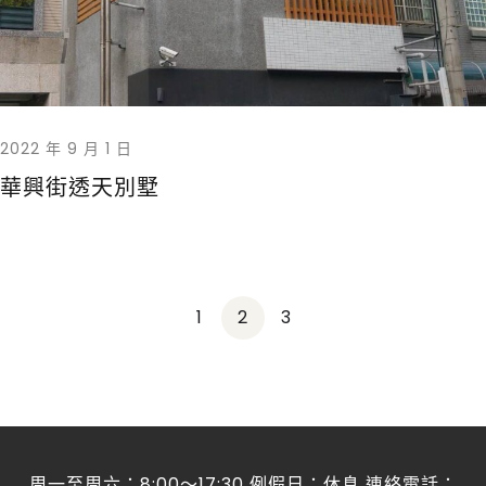
2022 年 9 月 1 日
華興街透天別墅
1
2
3
周一至周六：8:00～17:30 例假日：休息 連絡電話：