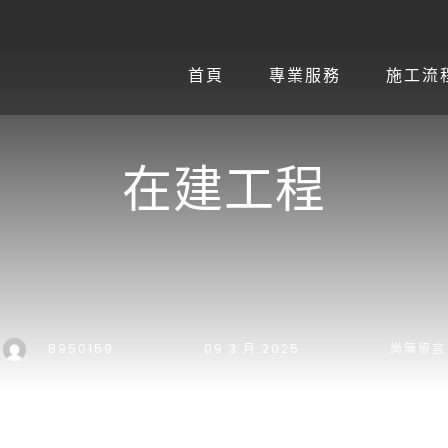
首頁
專業服務
施工流
在建工程
B950159
09 3 月 2025
尚無留言