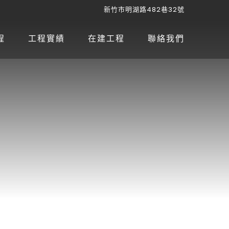
新竹市明湖路482巷32號
程
工程實績
在建工程
聯絡我們