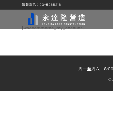
聯繫電話：03-5265218
[woocommerce_my_account]
周一至周六：8:00
Co