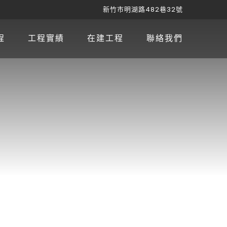
新竹市明湖路482巷32號
程
工程實績
在建工程
聯絡我們