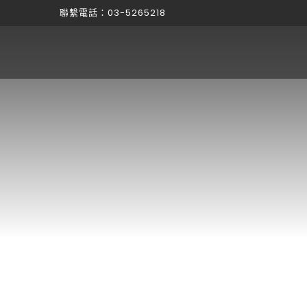
聯繫電話：03-5265218